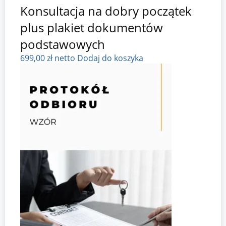
Konsultacja na dobry początek
plus plakiet dokumentów
podstawowych
699,00
zł
netto
Dodaj do koszyka