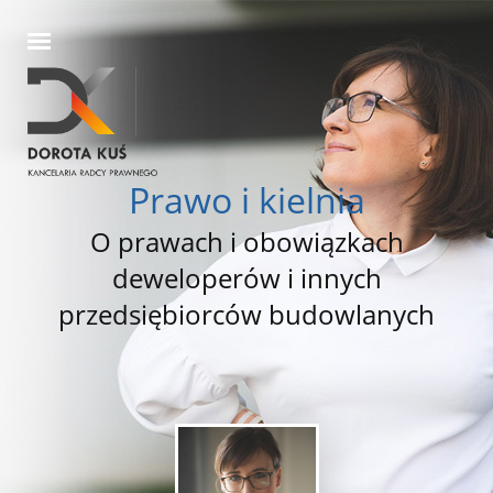
Prawo i kielnia
O prawach i obowiązkach
deweloperów i innych
przedsiębiorców budowlanych