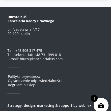
Dorota Kuś
Kancelaria Radcy Prawnego
ul. Nadstawna 4/17
20-120 Lublin
Tel.: +48 506 317 475
Tel. sekretariat: +48 731 399 018
E-mail: biuro@kancelariakus.com
Polityka prywatności
Ograniczenie odpowiedzialności
Regulamin sklepu
1
Strategy, design, marketing & support by
web.lex