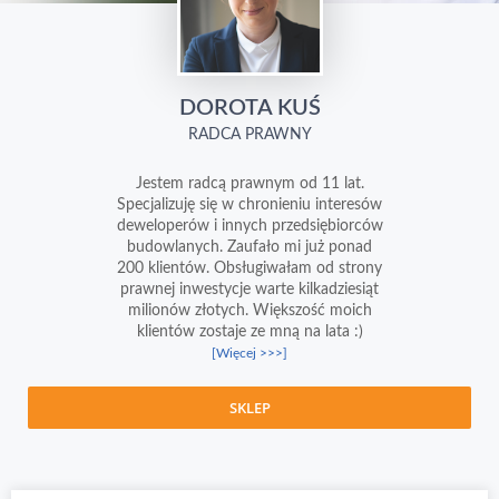
DOROTA KUŚ
RADCA PRAWNY
Jestem radcą prawnym od 11 lat.
Specjalizuję się w chronieniu interesów
deweloperów i innych przedsiębiorców
budowlanych. Zaufało mi już ponad
200 klientów. Obsługiwałam od strony
prawnej inwestycje warte kilkadziesiąt
milionów złotych. Większość moich
klientów zostaje ze mną na lata :)
[Więcej >>>]
SKLEP