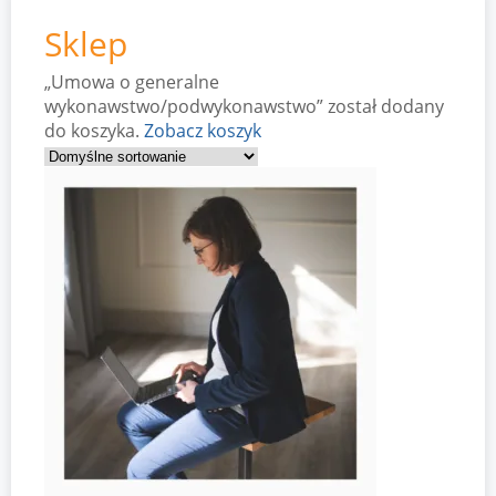
Sklep
„Umowa o generalne
wykonawstwo/podwykonawstwo” został dodany
do koszyka.
Zobacz koszyk