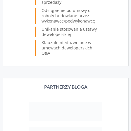
sprzedaży
Odstąpienie od umowy o
roboty budowlane przez
wykonawcę/podwykonawcę
Unikanie stosowania ustawy
deweloperskiej
Klauzule niedozwolone w
umowach deweloperskich
Q&A
PARTNERZY BLOGA