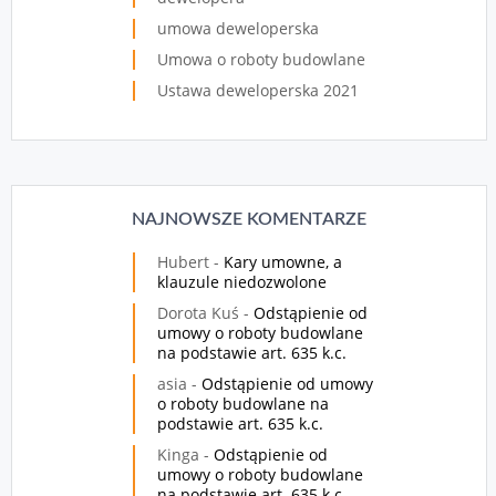
umowa deweloperska
Umowa o roboty budowlane
Ustawa deweloperska 2021
NAJNOWSZE KOMENTARZE
Hubert
-
Kary umowne, a
klauzule niedozwolone
Dorota Kuś
-
Odstąpienie od
umowy o roboty budowlane
na podstawie art. 635 k.c.
asia
-
Odstąpienie od umowy
o roboty budowlane na
podstawie art. 635 k.c.
Kinga
-
Odstąpienie od
umowy o roboty budowlane
na podstawie art. 635 k.c.