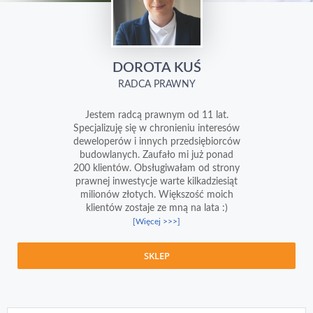
DOROTA KUŚ
RADCA PRAWNY
Jestem radcą prawnym od 11 lat.
Specjalizuję się w chronieniu interesów
deweloperów i innych przedsiębiorców
budowlanych. Zaufało mi już ponad
200 klientów. Obsługiwałam od strony
prawnej inwestycje warte kilkadziesiąt
milionów złotych. Większość moich
klientów zostaje ze mną na lata :)
[Więcej >>>]
SKLEP