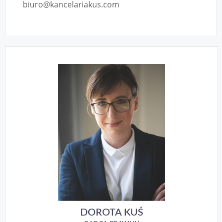
biuro@kancelariakus.com
DOROTA KUŚ