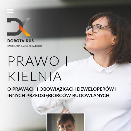
PRAWO I
KIELNIA
O PRAWACH I OBOWIĄZKACH DEWELOPERÓW I
INNYCH PRZEDSIĘBIORCÓW BUDOWLANYCH