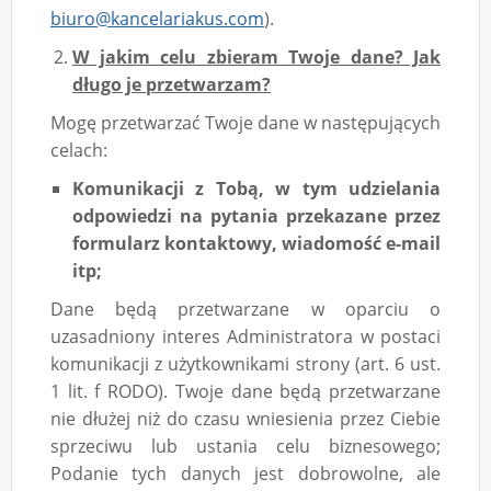
biuro@kancelariakus.com
).
W jakim celu zbieram Twoje dane? Jak
długo je przetwarzam?
Mogę przetwarzać Twoje dane w następujących
celach:
Komunikacji z Tobą, w tym udzielania
odpowiedzi na pytania przekazane przez
formularz kontaktowy, wiadomość e-mail
itp;
Dane będą przetwarzane w oparciu o
uzasadniony interes Administratora w postaci
komunikacji z użytkownikami strony (art. 6 ust.
1 lit. f RODO). Twoje dane będą przetwarzane
nie dłużej niż do czasu wniesienia przez Ciebie
sprzeciwu lub ustania celu biznesowego;
Podanie tych danych jest dobrowolne, ale