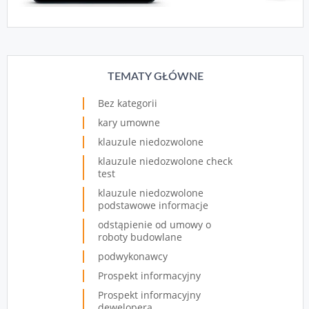
TEMATY GŁÓWNE
Bez kategorii
kary umowne
klauzule niedozwolone
klauzule niedozwolone check
test
klauzule niedozwolone
podstawowe informacje
odstąpienie od umowy o
roboty budowlane
podwykonawcy
Prospekt informacyjny
Prospekt informacyjny
dewelopera