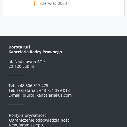
czerwiec 2023
Dorota Kuś
Kancelaria Radcy Prawnego
ul. Nadstawna 4/17
20-120 Lublin
Tel.: +48 506 317 475
Tel. sekretariat: +48 731 399 018
E-mail: biuro@kancelariakus.com
Polityka prywatności
Ograniczenie odpowiedzialności
Regulamin sklepu