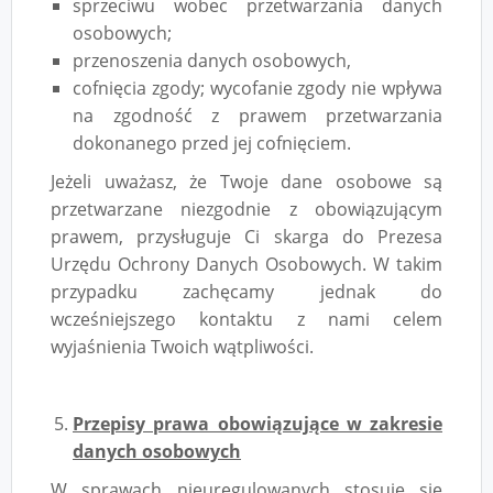
sprzeciwu wobec przetwarzania danych
osobowych;
przenoszenia danych osobowych,
cofnięcia zgody; wycofanie zgody nie wpływa
na zgodność z prawem przetwarzania
dokonanego przed jej cofnięciem.
Jeżeli uważasz, że Twoje dane osobowe są
przetwarzane niezgodnie z obowiązującym
prawem, przysługuje Ci skarga do Prezesa
Urzędu Ochrony Danych Osobowych. W takim
przypadku zachęcamy jednak do
wcześniejszego kontaktu z nami celem
wyjaśnienia Twoich wątpliwości.
Przepisy prawa obowiązujące w zakresie
danych osobowych
W sprawach nieuregulowanych stosuje się