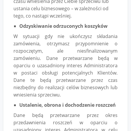
czasu wniesienia przez Ciebie sprzeciwu lub
ustania celu biznesowego – w zależności od
tego, co nastąpi wcześniej.
Odzyskiwanie odrzuconych koszyków
W sytuacji gdy nie ukończysz składania
zamówienia, otrzymasz przypomnienie o
rozpoczętym, ale niesfinalizowanym
zamówieniu. Dane przetwarzane będą w
oparciu o uzasadniony interes Administratora
w postaci obsługi potencjalnych Klientów.
Dane te będą przetwarzane przez czas
niezbędny do realizacji celów biznesowych lub
wniesienia sprzeciwu.
Ustalenie, obrona i dochodzenie roszczeń
Dane będą przetwarzane przez okres
przedawnienia roszczeń w oparciu o
uzasadniony interes Administratora w celu