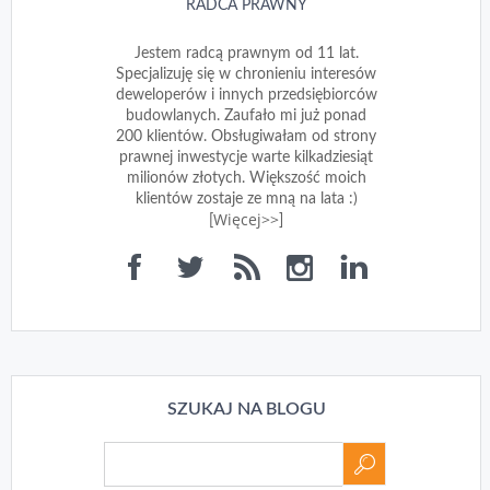
RADCA PRAWNY
Jestem radcą prawnym od 11 lat.
Specjalizuję się w chronieniu interesów
deweloperów i innych przedsiębiorców
budowlanych. Zaufało mi już ponad
200 klientów. Obsługiwałam od strony
prawnej inwestycje warte kilkadziesiąt
milionów złotych. Większość moich
klientów zostaje ze mną na lata :)
Więcej>>
[
]
SZUKAJ NA BLOGU