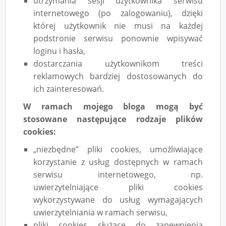
utrzymania sesji użytkownika serwisu
internetowego (po zalogowaniu), dzięki
której użytkownik nie musi na każdej
podstronie serwisu ponownie wpisywać
loginu i hasła,
dostarczania użytkownikom treści
reklamowych bardziej dostosowanych do
ich zainteresowań.
W ramach mojego bloga mogą być
stosowane następujące rodzaje plików
cookies:
„niezbędne” pliki cookies, umożliwiające
korzystanie z usług dostępnych w ramach
serwisu internetowego, np.
uwierzytelniające pliki cookies
wykorzystywane do usług wymagających
uwierzytelniania w ramach serwisu,
pliki cookies służące do zapewnienia