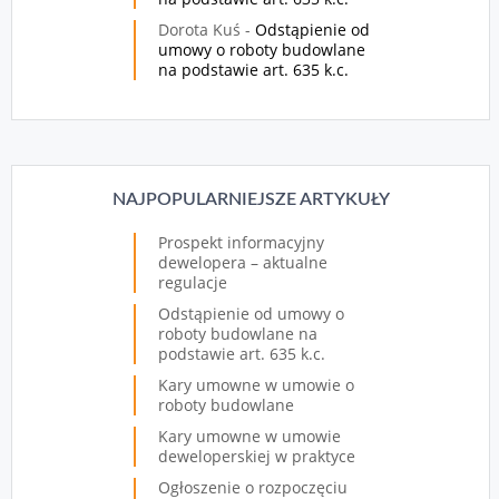
Dorota Kuś
-
Odstąpienie od
umowy o roboty budowlane
na podstawie art. 635 k.c.
NAJPOPULARNIEJSZE ARTYKUŁY
Prospekt informacyjny
dewelopera – aktualne
regulacje
Odstąpienie od umowy o
roboty budowlane na
podstawie art. 635 k.c.
Kary umowne w umowie o
roboty budowlane
Kary umowne w umowie
deweloperskiej w praktyce
Ogłoszenie o rozpoczęciu