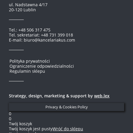
ul. Nadstawna 4/17
20-120 Lublin
Tel.: +48 506 317 475
Tel. sekretariat: +48 731 399 018
E-mail: biuro@kancelariakus.com
Polityka prywatności
Ograniczenie odpowiedzialności
Regulamin sklepu
Strategy, design, marketing & support by
web.lex
Privacy & Cookies Policy
0
0
Twój koszyk
Twój koszyk jest pusty
Wróć do sklepu