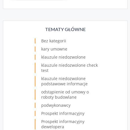
TEMATY GŁÓWNE
Bez kategorii
kary umowne
klauzule niedozwolone
klauzule niedozwolone check
test
klauzule niedozwolone
podstawowe informacje
odstąpienie od umowy o
roboty budowlane
podwykonawcy
Prospekt informacyjny
Prospekt informacyjny
dewelopera