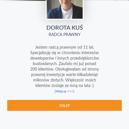
DOROTA KUŚ
RADCA PRAWNY
Jestem radcą prawnym od 11 lat.
Specjalizuję się w chronieniu interesów
deweloperów i innych przedsiębiorców
budowlanych. Zaufało mi już ponad
200 klientów. Obsługiwałam od strony
prawnej inwestycje warte kilkadziesiąt
milionów złotych. Większość moich
klientów zostaje ze mną na lata :)
[Więcej >>>]
SKLEP