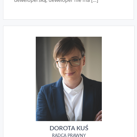
deweloperską, deweloper nie ma […]
DOROTA KUŚ
RADCA PRAWNY