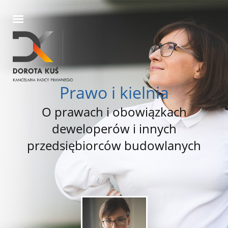
Prawo i kielnia
O prawach i obowiązkach
deweloperów i innych
przedsiębiorców budowlanych