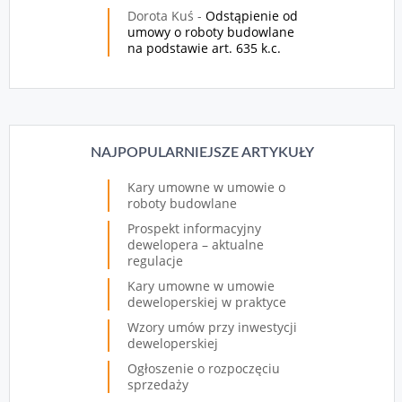
Dorota Kuś
-
Odstąpienie od
umowy o roboty budowlane
na podstawie art. 635 k.c.
NAJPOPULARNIEJSZE ARTYKUŁY
Kary umowne w umowie o
roboty budowlane
Prospekt informacyjny
dewelopera – aktualne
regulacje
Kary umowne w umowie
deweloperskiej w praktyce
Wzory umów przy inwestycji
deweloperskiej
Ogłoszenie o rozpoczęciu
sprzedaży