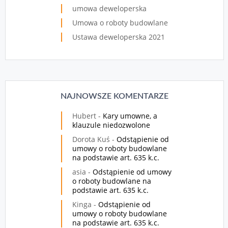
umowa deweloperska
Umowa o roboty budowlane
Ustawa deweloperska 2021
NAJNOWSZE KOMENTARZE
Hubert
-
Kary umowne, a
klauzule niedozwolone
Dorota Kuś
-
Odstąpienie od
umowy o roboty budowlane
na podstawie art. 635 k.c.
asia
-
Odstąpienie od umowy
o roboty budowlane na
podstawie art. 635 k.c.
Kinga
-
Odstąpienie od
umowy o roboty budowlane
na podstawie art. 635 k.c.