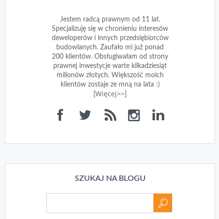
Jestem radcą prawnym od 11 lat.
Specjalizuję się w chronieniu interesów
deweloperów i innych przedsiębiorców
budowlanych. Zaufało mi już ponad
200 klientów. Obsługiwałam od strony
prawnej inwestycje warte kilkadziesiąt
milionów złotych. Większość moich
klientów zostaje ze mną na lata :)
Więcej>>
[
]
SZUKAJ NA BLOGU