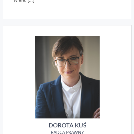
wiele. […]
DOROTA KUŚ
RADCA PRAWNY