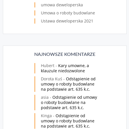
umowa deweloperska
Umowa o roboty budowlane
Ustawa deweloperska 2021
NAJNOWSZE KOMENTARZE
Hubert
-
Kary umowne, a
klauzule niedozwolone
Dorota Kuś
-
Odstąpienie od
umowy o roboty budowlane
na podstawie art. 635 k.c.
asia
-
Odstąpienie od umowy
o roboty budowlane na
podstawie art. 635 k.c.
Kinga
-
Odstąpienie od
umowy o roboty budowlane
na podstawie art. 635 k.c.