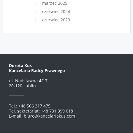
marzec 2025
czerwiec 2024
czerwiec 2023
Dorota Kuś
Kancelaria Radcy Prawnego
ul. Nadstawna 4/17
20-120 Lublin
Tel.: +48 506 317 475
Tel. sekretariat: +48 731 399 018
E-mail: biuro@kancelariakus.com