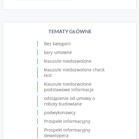
TEMATY GŁÓWNE
Bez kategorii
kary umowne
klauzule niedozwolone
klauzule niedozwolone check
test
klauzule niedozwolone
podstawowe informacje
odstąpienie od umowy o
roboty budowlane
podwykonawcy
Prospekt informacyjny
Prospekt informacyjny
dewelopera