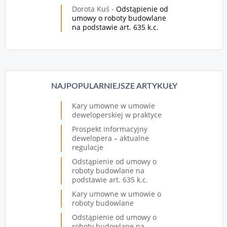
Dorota Kuś
-
Odstąpienie od
umowy o roboty budowlane
na podstawie art. 635 k.c.
NAJPOPULARNIEJSZE ARTYKUŁY
Kary umowne w umowie
deweloperskiej w praktyce
Prospekt informacyjny
dewelopera – aktualne
regulacje
Odstąpienie od umowy o
roboty budowlane na
podstawie art. 635 k.c.
Kary umowne w umowie o
roboty budowlane
Odstąpienie od umowy o
roboty budowlane na