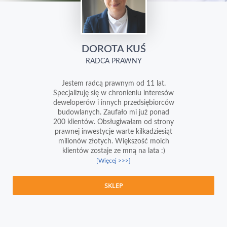
DOROTA KUŚ
RADCA PRAWNY
Jestem radcą prawnym od 11 lat.
Specjalizuję się w chronieniu interesów
deweloperów i innych przedsiębiorców
budowlanych. Zaufało mi już ponad
200 klientów. Obsługiwałam od strony
prawnej inwestycje warte kilkadziesiąt
milionów złotych. Większość moich
klientów zostaje ze mną na lata :)
[Więcej >>>]
SKLEP