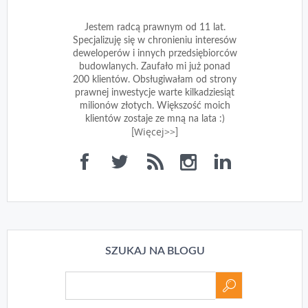
Jestem radcą prawnym od 11 lat.
Specjalizuję się w chronieniu interesów
deweloperów i innych przedsiębiorców
budowlanych. Zaufało mi już ponad
200 klientów. Obsługiwałam od strony
prawnej inwestycje warte kilkadziesiąt
milionów złotych. Większość moich
klientów zostaje ze mną na lata :)
Więcej>>
[
]
SZUKAJ NA BLOGU