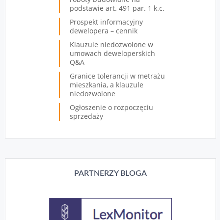
podstawie art. 491 par. 1 k.c.
Prospekt informacyjny
dewelopera – cennik
Klauzule niedozwolone w
umowach deweloperskich
Q&A
Granice tolerancji w metrażu
mieszkania, a klauzule
niedozwolone
Ogłoszenie o rozpoczęciu
sprzedaży
PARTNERZY BLOGA