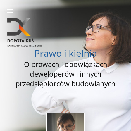
Prawo i kielnia
O prawach i obowiązkach
deweloperów i innych
przedsiębiorców budowlanych