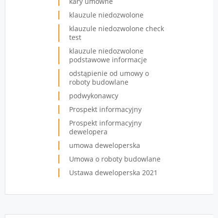
kary umowne
klauzule niedozwolone
klauzule niedozwolone check
test
klauzule niedozwolone
podstawowe informacje
odstąpienie od umowy o
roboty budowlane
podwykonawcy
Prospekt informacyjny
Prospekt informacyjny
dewelopera
umowa deweloperska
Umowa o roboty budowlane
Ustawa deweloperska 2021