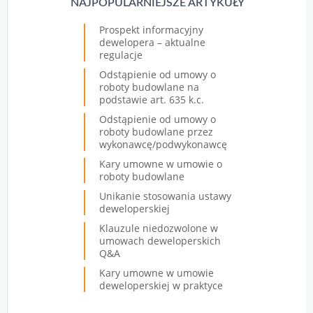
NAJPOPULARNIEJSZE ARTYKUŁY
Prospekt informacyjny
dewelopera – aktualne
regulacje
Odstąpienie od umowy o
roboty budowlane na
podstawie art. 635 k.c.
Odstąpienie od umowy o
roboty budowlane przez
wykonawcę/podwykonawcę
Kary umowne w umowie o
roboty budowlane
Unikanie stosowania ustawy
deweloperskiej
Klauzule niedozwolone w
umowach deweloperskich
Q&A
Kary umowne w umowie
deweloperskiej w praktyce