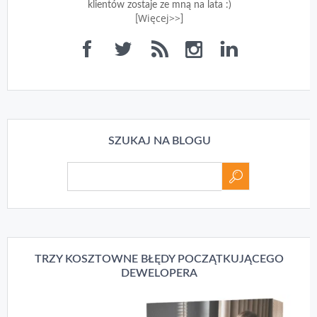
klientów zostaje ze mną na lata :)
Więcej>>
[
]
SZUKAJ NA BLOGU
TRZY KOSZTOWNE BŁĘDY POCZĄTKUJĄCEGO
DEWELOPERA