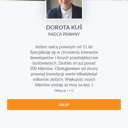
DOROTA KUŚ
RADCA PRAWNY
Jestem radcą prawnym od 11 lat.
Specjalizuję się w chronieniu interesów
deweloperów i innych przedsiębiorców
budowlanych. Zaufało mi już ponad
200 klientów. Obsługiwałam od strony
prawnej inwestycje warte kilkadziesiąt
milionów złotych. Większość moich
klientów zostaje ze mną na lata :)
[Więcej >>>]
SKLEP