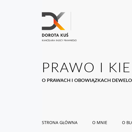
PRAWO I KIE
O PRAWACH I OBOWIĄZKACH DEWELO
STRONA GŁÓWNA
O MNIE
O B