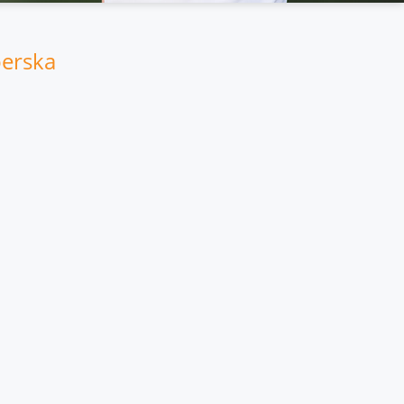
erska