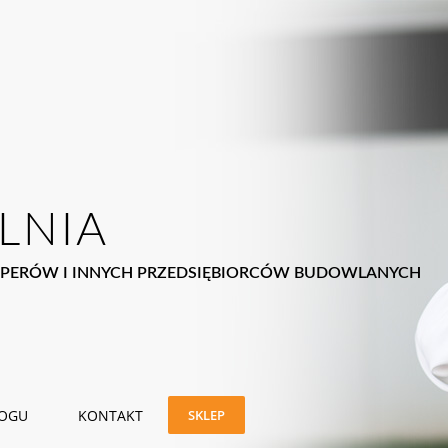
LNIA
PERÓW I INNYCH PRZEDSIĘBIORCÓW BUDOWLANYCH
LOGU
KONTAKT
SKLEP