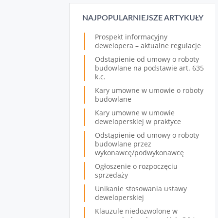
NAJPOPULARNIEJSZE ARTYKUŁY
Prospekt informacyjny
dewelopera – aktualne regulacje
Odstąpienie od umowy o roboty
budowlane na podstawie art. 635
k.c.
Kary umowne w umowie o roboty
budowlane
Kary umowne w umowie
deweloperskiej w praktyce
Odstąpienie od umowy o roboty
budowlane przez
wykonawcę/podwykonawcę
Ogłoszenie o rozpoczęciu
sprzedaży
Unikanie stosowania ustawy
deweloperskiej
Klauzule niedozwolone w