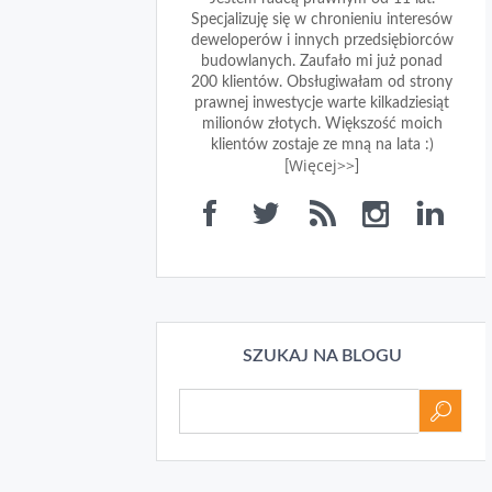
Specjalizuję się w chronieniu interesów
deweloperów i innych przedsiębiorców
budowlanych. Zaufało mi już ponad
200 klientów. Obsługiwałam od strony
prawnej inwestycje warte kilkadziesiąt
milionów złotych. Większość moich
klientów zostaje ze mną na lata :)
Więcej>>
[
]
SZUKAJ NA BLOGU